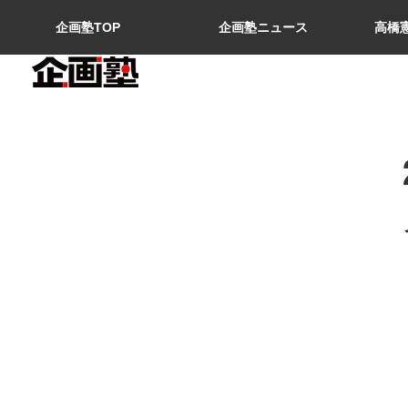
企画塾TOP
企画塾ニュース
高橋