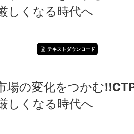
厳しくなる時代へ
テキストダウンロード
市場の変化をつかむ!!CTPTM
厳しくなる時代へ