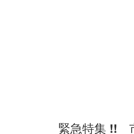
緊急特集 !! 