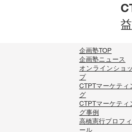
C
企画塾TOP
企画塾ニュース
オンラインショ
プ
CTPTマーケティ
グ
CTPTマーケティ
グ事例
高橋憲行プロフ
ール