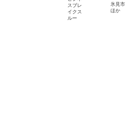
氷見市
スブレ
ほか
イクス
ルー