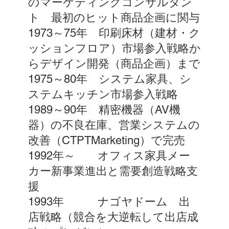
のマーケティングコンサルタン
ト 最初のヒット商品企画に関与
1973～75年 印刷床材（建材・ク
ッションフロア）市場参入戦略か
らデザイン開発（商品企画）まで
1975～80年 システム家具、シ
ステムキッチン市場参入戦略
1989～90年 精密機器（AV機
器）の不良在庫、営業システムの
改善（CTPTMarketing）で完売
1992年～ オフィス家具メー
カー新事業進出と需要創造戦略支
援
1993年 ナゴヤドーム 出
店戦略（競合を大逆転して出店成