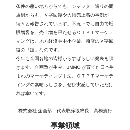
条件の悪い地方からでも、シャッター通りの商
店街からも、Ｖ字回復や大幅売上増の事例が
続々と報告されています。不況下でも自力で増
販増客を、売上増を果たせるＣＴＰＴマーケテ
ィングは、地方経済や中小企業、商店のＶ字回
復の『鍵』なのです。
今年も全国各地の皆様からすばらしい発表を頂
きます。企画塾が生み、JMMO が育てた日本生
まれのマーケティング手法、ＣＴＰＴマーケテ
ィングの素晴らしさを、ぜひ実感していただけ
れば幸いです。
株式会社 企画塾 代表取締役塾長 高橋憲行
事業領域