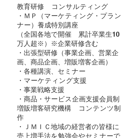
教育研修 コンサルティング
・ＭＰ（マーケティング・プラン
ナー）養成特別講座
（全国各地で開催 累計卒業生10
万人超※）※企業研修含む
・出張型研修（事業企画、営業企
画、商品企画、増販増客企画）
・各種講演、セミナー
・マーケティング支援
・事業戦略支援
・商品・サービス企画支援会員制
増販増客研究機構 コンテンツ制
作
・ＪＭＩＣ地域の経営者の皆様に
売上増手法を勉強会やセミナーで