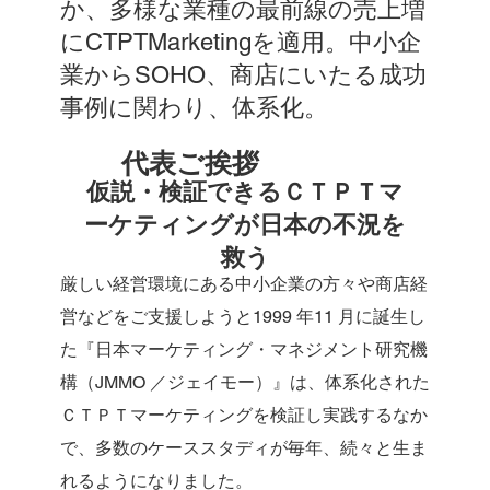
か、多様な業種の最前線の売上増
にCTPTMarketingを適用。中小企
業からSOHO、商店にいたる成功
事例に関わり、体系化。
代表ご挨拶
仮説・検証できるＣＴＰＴマ
ーケティングが日本の不況を
救う
厳しい経営環境にある中小企業の方々や商店経
営などをご支援しようと1999 年11 月に誕生し
た『日本マーケティング・マネジメント研究機
構（JMMO ／ジェイモー）』は、体系化された
ＣＴＰＴマーケティングを検証し実践するなか
で、多数のケーススタディが毎年、続々と生ま
れるようになりました。