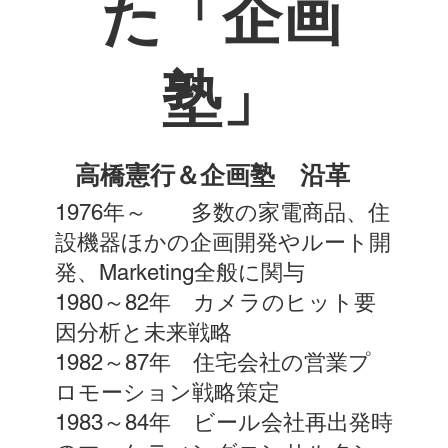
た「企画
塾」
高橋憲行＆企画塾 沿革
1976年～ 多数の家電商品、住
設機器ほかの企画開発やルート開
発、Marketing全般に関与
1980～82年 カメラのヒット要
因分析と未来戦略
1982～87年 住宅会社の営業プ
ロモーション戦略策定
1983～84年 ビール会社再出発時