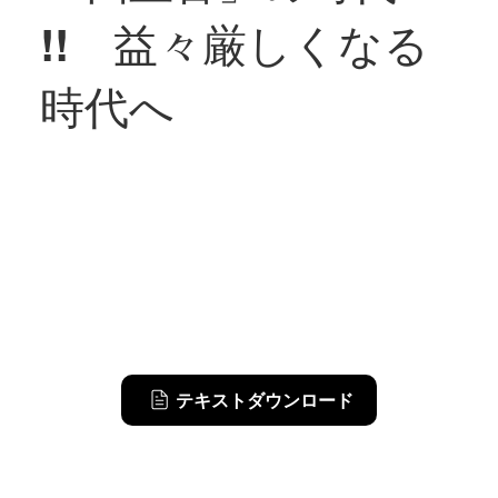
!! 益々厳しくなる
時代へ
テキストダウンロード