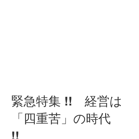
緊急特集 !! 経営は
「四重苦」の時代
!!