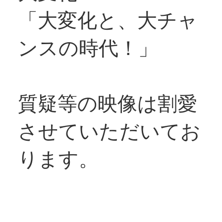
「大変化と、大チャ
ンスの時代！」
質疑等の映像は割愛
させていただいてお
ります。