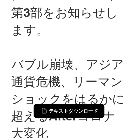
第3部をお知らせし
ます。
バブル崩壊、アジア
通貨危機、リーマン
ショックをはるかに
テキストダウンロード
超えるAfterコロナ
大変化