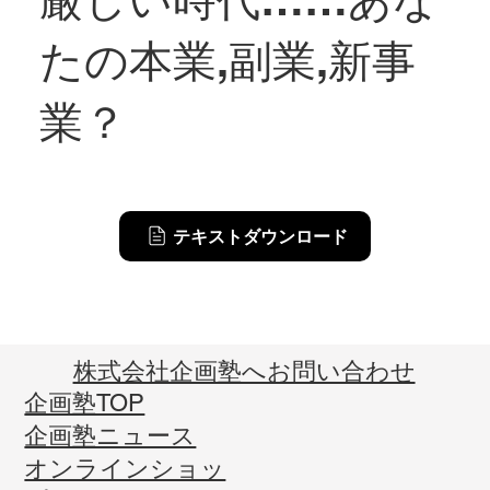
たの本業,副業,新事
業？
テキストダウンロード
​株式会社企画塾へお問い合わせ
企画塾TOP
企画塾ニュース
オンラインショッ