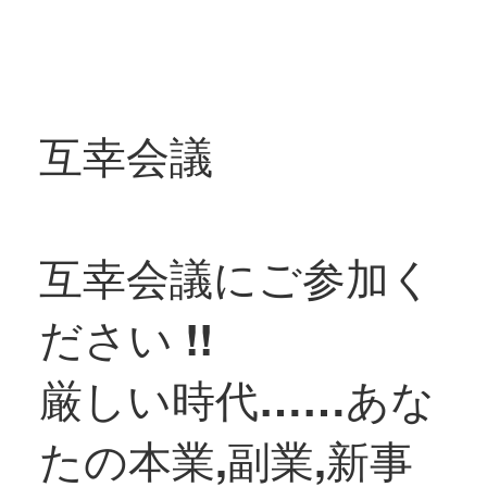
互幸会議
互幸会議にご参加く
ださい !!
厳しい時代……あな
たの本業,副業,新事