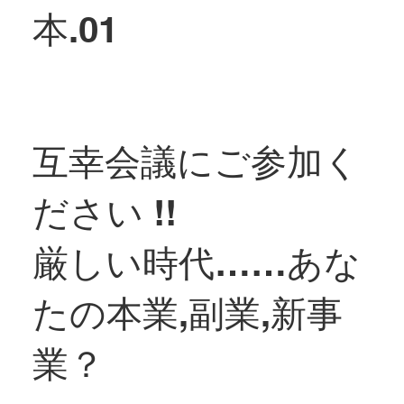
本.01
互幸会議にご参加く
ださい !!
厳しい時代……あな
たの本業,副業,新事
業？