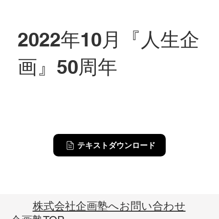
2022年10月『人生企
画』50周年
テキストダウンロード
​株式会社企画塾へお問い合わせ