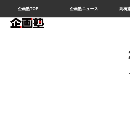
企画塾TOP
企画塾ニュース
高橋