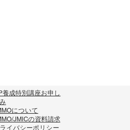
P養成特別講座お申し
み
MMOについて
MMO/JMICの資料請求
プライバシーポリシー