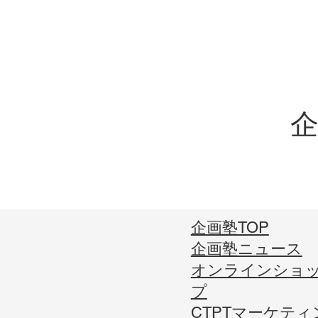
企
企画塾TOP
企画塾ニュース
オンラインショ
プ
CTPTマーケティ