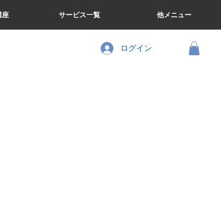
講座
サービス一覧
他メニュー
ログイン
ン