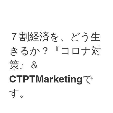
７割経済を、どう生
きるか？『コロナ対
策』＆
CTPTMarketingで
す。