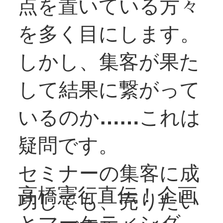
点を置いている方々
を多く目にします。
しかし、集客が果た
して結果に繋がって
いるのか……これは
疑問です。
セミナーの集客に成
高橋憲行直伝！企画
功しても、売りたい
とマーケティング