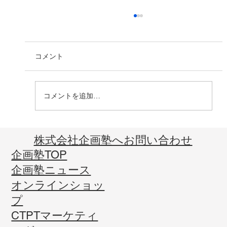
コメント
コメントを追加…
2026年2月JMMO月例会を公開しました！
​株式会社企画塾へお問い合わせ
企画塾TOP
企画塾ニュース
オンラインショッ
プ
CTPTマーケティ