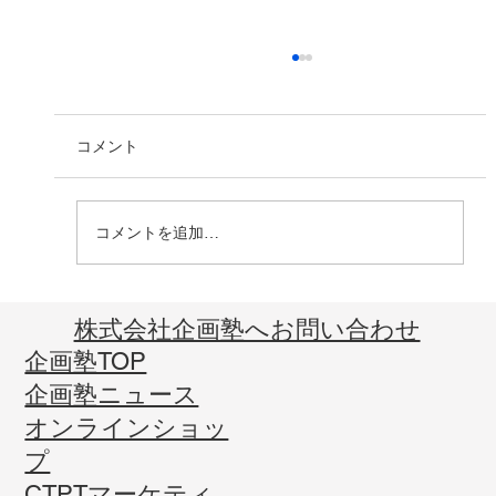
コメント
コメントを追加…
2026年2月JMMO月例会を公開しました！
​株式会社企画塾へお問い合わせ
企画塾TOP
企画塾ニュース
オンラインショッ
プ
CTPTマーケティ